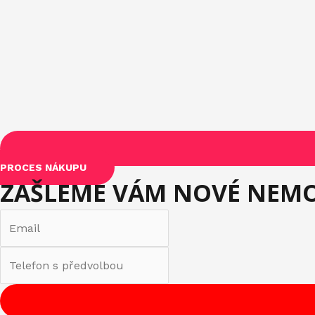
PROCES NÁKUPU
ZAŠLEME VÁM NOVÉ NEMO