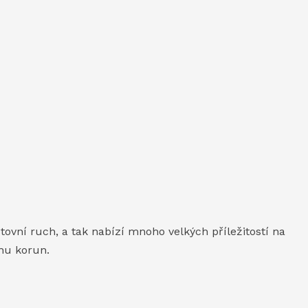
vní ruch, a tak nabízí mnoho velkých příležitostí na
onu korun.