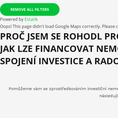
REMOVE ALL FILTERS
Powered by
Estatik
Oops! This page didn't load Google Maps correctly. Please co
PROČ JSEM SE ROHODL PRO
JAK LZE FINANCOVAT NEM
SPOJENÍ INVESTICE A RAD
Pomůžeme vám se zprostředkováním investiční nemovit
následují