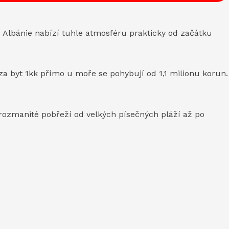
 Albánie nabízí tuhle atmosféru prakticky od začátku
 za byt 1kk přímo u moře se pohybují od 1,1 milionu korun.
á rozmanité pobřeží od velkých písečných pláží až po