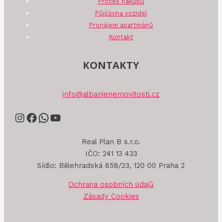
Proces nákupu
Půjčovna vozidel
Pronájem apartmánů
Kontakt
KONTAKTY
info@albanienemovitosti.cz
Real Plan B s.r.o.
IČO: 241 13 433
Sídlo: Bělehradská 858/23, 120 00 Praha 2
Ochrana osobních údajů
Zásady Cookies